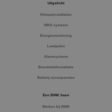
Uitgelicht
Klimaatinstallaties
WKO systeem
Energiemonitoring
Laadpalen
Alarmsysteem
Brandmeldinstallatie
Batterij zonnepanelen
Een BINK baan
Werken bij BINK