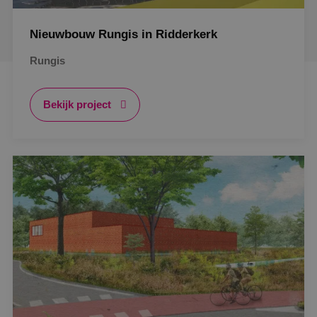
Nieuwbouw Rungis in Ridderkerk
Rungis
Bekijk project