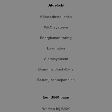
Uitgelicht
Klimaatinstallaties
WKO systeem
Energiemonitoring
Laadpalen
Alarmsysteem
Brandmeldinstallatie
Batterij zonnepanelen
Een BINK baan
Werken bij BINK