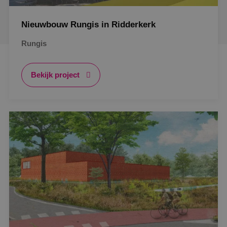
Nieuwbouw Rungis in Ridderkerk
Rungis
Bekijk project