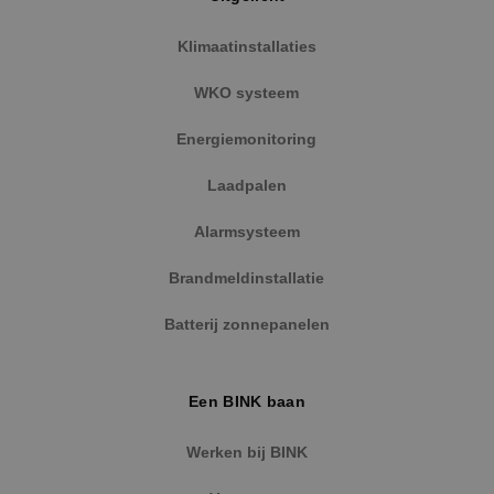
Klimaatinstallaties
WKO systeem
Energiemonitoring
Laadpalen
Alarmsysteem
Brandmeldinstallatie
Batterij zonnepanelen
Een BINK baan
Werken bij BINK