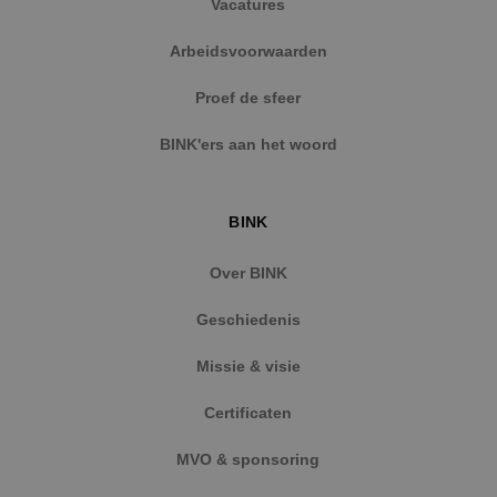
Vacatures
Arbeidsvoorwaarden
Proef de sfeer
BINK'ers aan het woord
BINK
Over BINK
Geschiedenis
Missie & visie
Certificaten
MVO & sponsoring