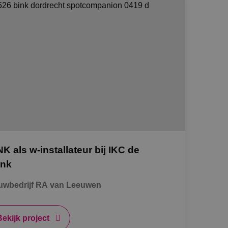
NK als w-installateur bij IKC de
ink
uwbedrijf RA van Leeuwen
Bekijk project