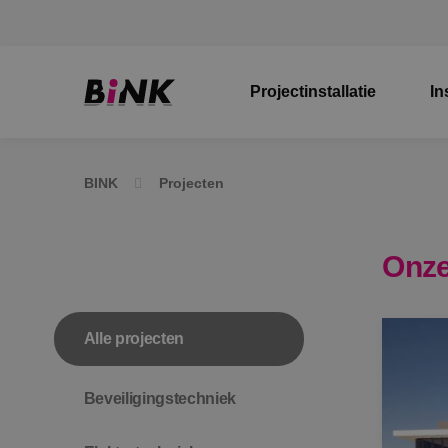
Projectinstallatie
In
BINK
Projecten
Onze
Alle projecten
Beveiligingstechniek