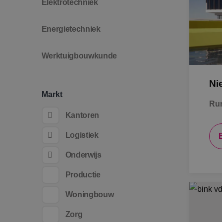
Elektrotechniek
Energietechniek
Werktuigbouwkunde
Ni
Markt
Ru
Kantoren
Logistiek
Onderwijs
Productie
Woningbouw
Zorg