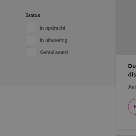
Status
In opdracht
In uitvoering
Gerealiseerd
Du
di
Aan