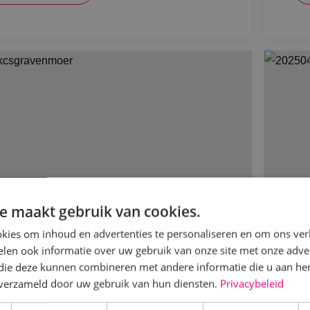
e maakt gebruik van cookies.
kies om inhoud en advertenties te personaliseren en om ons ver
len ook informatie over uw gebruik van onze site met onze adver
NK installeert nieuwbouw IKC ’s
Ni
 die deze kunnen combineren met andere informatie die u aan hen
avenmoer
n verzameld door uw gebruik van hun diensten.
Privacybeleid
HV
rtpark De Wielstraat