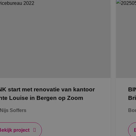
NK start met renovatie van kantoor
BI
nte Louise in Bergen op Zoom
Br
Nijs Soffers
Bo
Bekijk project