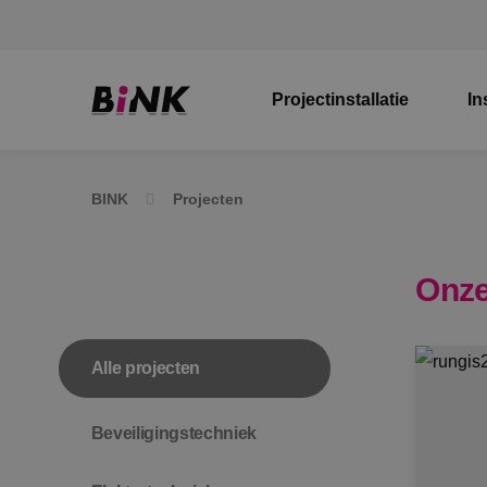
Projectinstallatie
In
BINK
Projecten
Onze
Alle projecten
Beveiligingstechniek