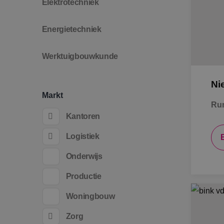
Elektrotechniek
Energietechniek
Werktuigbouwkunde
Ni
Markt
Ru
Kantoren
Logistiek
Onderwijs
Productie
Woningbouw
Zorg