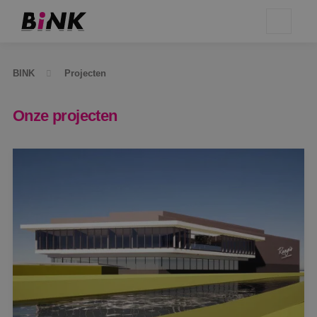
BINK
Projecten
Onze projecten