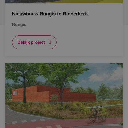
Nieuwbouw Rungis in Ridderkerk
Rungis
Bekijk project