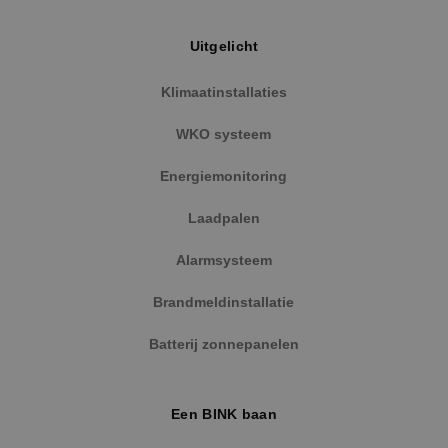
Uitgelicht
Klimaatinstallaties
WKO systeem
Energiemonitoring
Laadpalen
Alarmsysteem
Brandmeldinstallatie
Batterij zonnepanelen
Een BINK baan