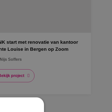
aatsheuvel
phen a/d Rijn
NK start met renovatie van kantoor
tage
nte Louise in Bergen op Zoom
Nijs Soffers
l-traject
mscholen naar techniek
Bekijk project
INK'ers aan het woord
rbeidsvoorwaarden