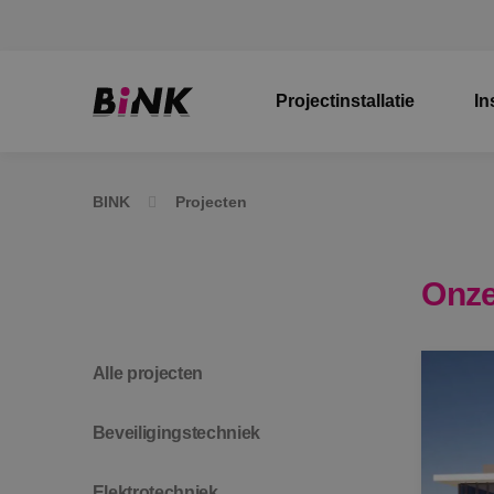
Projectinstallatie
In
BINK
Projecten
Onze
Alle projecten
Beveiligingstechniek
Elektrotechniek