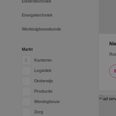
Elektrotechniek
Energietechniek
Werktuigbouwkunde
Ni
Markt
Ru
Kantoren
Logistiek
Onderwijs
Productie
Woningbouw
Zorg