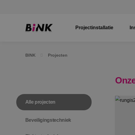
Projectinstallatie
In
BINK
Projecten
Onze
Alle projecten
Beveiligingstechniek