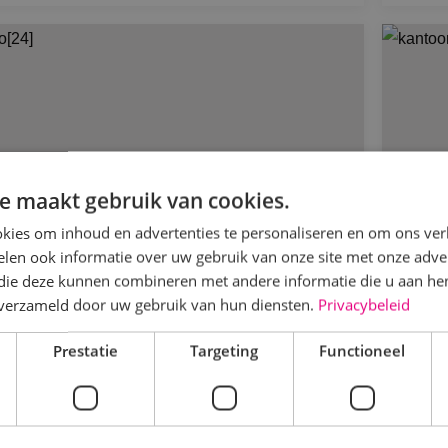
e maakt gebruik van cookies.
kies om inhoud en advertenties te personaliseren en om ons ver
len ook informatie over uw gebruik van onze site met onze adver
 die deze kunnen combineren met andere informatie die u aan hen
n verzameld door uw gebruik van hun diensten.
Privacybeleid
K installeert e-installaties in
Ka
urzaamste kantoorpand van Breda
Prestatie
Targeting
Functioneel
Re
ters Bouw & Ontwikkeling