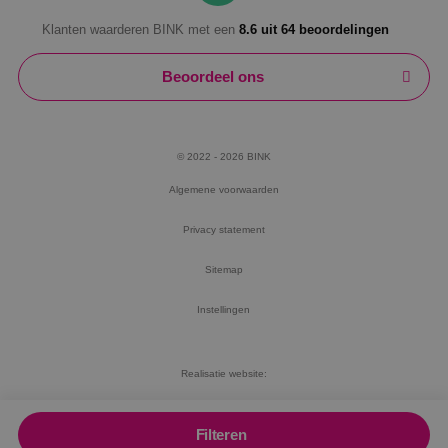
Klanten waarderen BINK met een
8.6 uit 64 beoordelingen
Beoordeel ons
© 2022 - 2026 BINK
Algemene voorwaarden
Privacy statement
Sitemap
Instellingen
Realisatie website:
RB-Media
Filteren