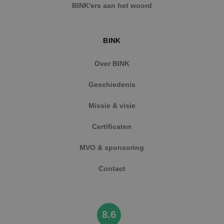
BINK'ers aan het woord
BINK
Over BINK
Geschiedenis
Missie & visie
Certificaten
MVO & sponsoring
Contact
8.6