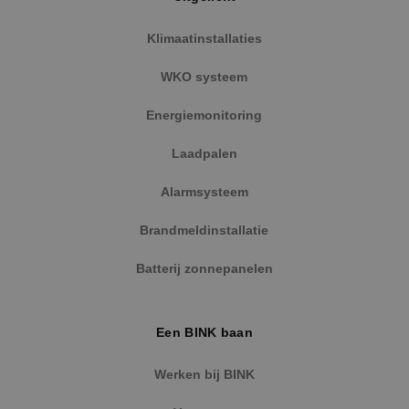
Klimaatinstallaties
WKO systeem
Energiemonitoring
Laadpalen
Alarmsysteem
Brandmeldinstallatie
Batterij zonnepanelen
Een BINK baan
Werken bij BINK