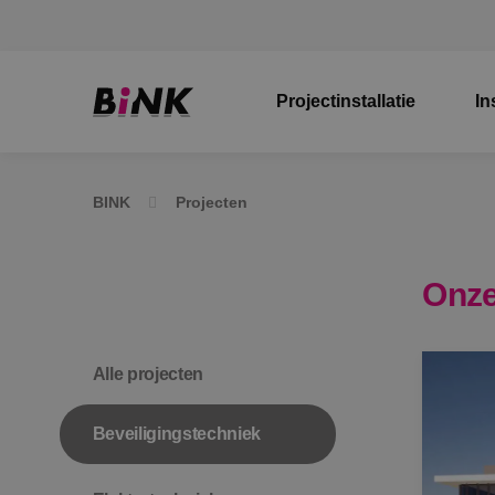
Projectinstallatie
In
BINK
Projecten
Onze
Alle projecten
Beveiligingstechniek