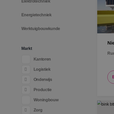
Elektrotechniek
Energietechniek
Werktuigbouwkunde
Ni
Markt
Ru
Kantoren
Logistiek
Onderwijs
Productie
Woningbouw
Zorg