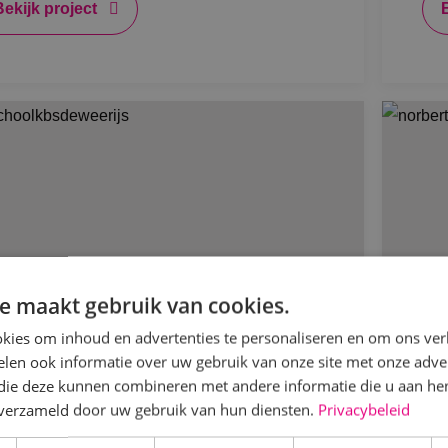
Bekijk project
e maakt gebruik van cookies.
kies om inhoud en advertenties te personaliseren en om ons ver
len ook informatie over uw gebruik van onze site met onze adver
 die deze kunnen combineren met andere informatie die u aan hen
NK voorziet de complete installaties
Ve
n verzameld door uw gebruik van hun diensten.
Privacybeleid
j de renovatie van basisschool de
ver