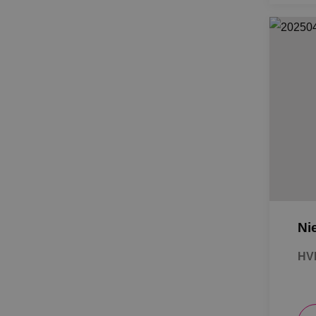
Ni
HV