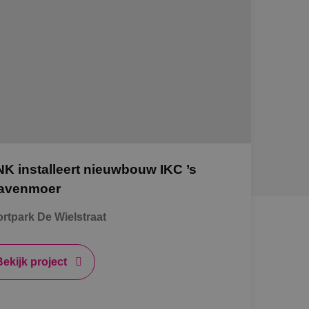
NK installeert nieuwbouw IKC ’s
avenmoer
rtpark De Wielstraat
Bekijk project