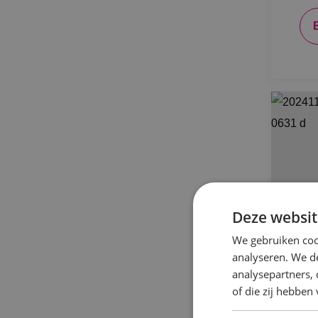
Deze websit
We gebruiken coo
analyseren. We de
analysepartners,
of die zij hebbe
BIN