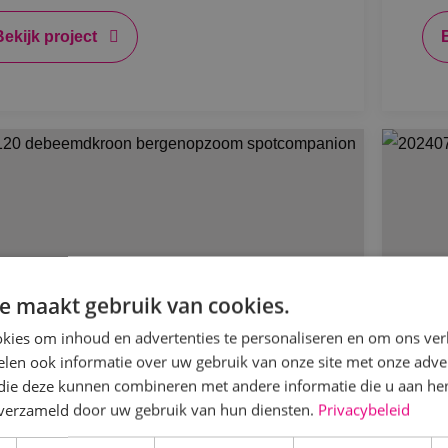
Bekijk project
e maakt gebruik van cookies.
kies om inhoud en advertenties te personaliseren en om ons ver
len ook informatie over uw gebruik van onze site met onze adver
 die deze kunnen combineren met andere informatie die u aan hen
n verzameld door uw gebruik van hun diensten.
Privacybeleid
K als totaalinstallateur bij de
Ve