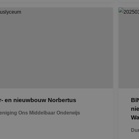
r- en nieuwbouw Norbertus
BI
ni
eniging Ons Middelbaar Onderwijs
Wa
Du