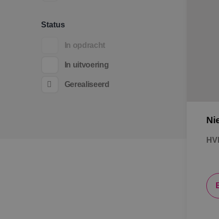
Status
In opdracht
In uitvoering
Gerealiseerd
Ni
HV