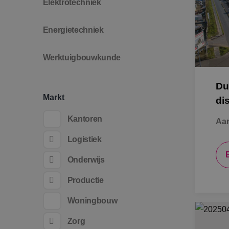
Elektrotechniek
Energietechniek
Werktuigbouwkunde
Du
Markt
di
Kantoren
Aan
Logistiek
Onderwijs
Productie
Woningbouw
Zorg