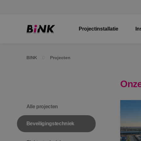
Projectinstallatie
In
BINK
Projecten
Onze
Alle projecten
Beveiligingstechniek