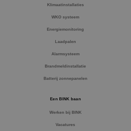
Klimaatinstallaties
WKO systeem
Energiemonitoring
Laadpalen
Alarmsysteem
Brandmeldinstallatie
Batterij zonnepanelen
Een BINK baan
Werken bij BINK
Vacatures