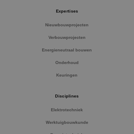
Expertises
Nieuwbouwprojecten
Verbouwprojecten
Energieneutraal bouwen
Onderhoud
Keuringen
Disciplines
Elektrotechniek
Werktuigbouwkunde