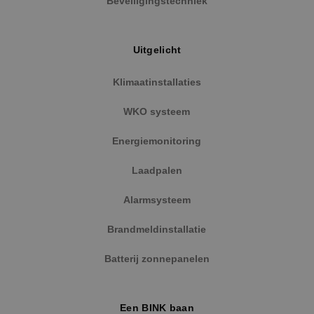
Beveiligingstechniek
Uitgelicht
Klimaatinstallaties
WKO systeem
Energiemonitoring
Laadpalen
Alarmsysteem
Brandmeldinstallatie
Batterij zonnepanelen
Een BINK baan