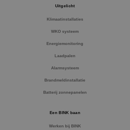
Uitgelicht
Klimaatinstallaties
WKO systeem
Energiemonitoring
Laadpalen
Alarmsysteem
Brandmeldinstallatie
Batterij zonnepanelen
Een BINK baan
Werken bij BINK