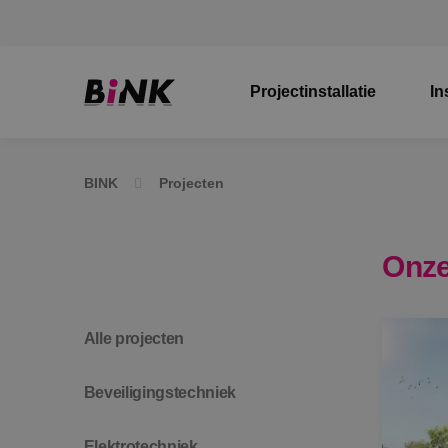
Projectinstallatie
In
BINK
Projecten
Onze
Alle projecten
Beveiligingstechniek
Elektrotechniek