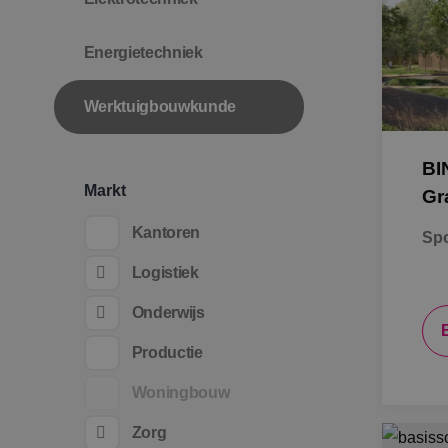
Energietechniek
Werktuigbouwkunde
BI
Markt
Gr
Kantoren
Spo
Logistiek
Onderwijs
Productie
Woningbouw
Zorg