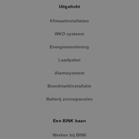
Uitgelicht
Klimaatinstallaties
WKO systeem
Energiemonitoring
Laadpalen
Alarmsysteem
Brandmeldinstallatie
Batterij zonnepanelen
Een BINK baan
Werken bij BINK