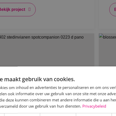
Bekijk project
e maakt gebruik van cookies.
kies om inhoud en advertenties te personaliseren en om ons ver
len ook informatie over uw gebruik van onze site met onze adver
 die deze kunnen combineren met andere informatie die u aan hen
n verzameld door uw gebruik van hun diensten.
Privacybeleid
euwbouwproject DC Vianen
BI