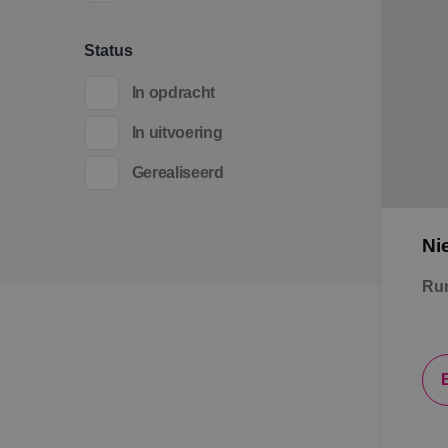
Status
In opdracht
In uitvoering
Gerealiseerd
Ni
Ru