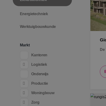
Energietechniek
Werktuigbouwkunde
Gi
Markt
De 
Kantoren
Logistiek
Onderwijs
Productie
Woningbouw
Zorg