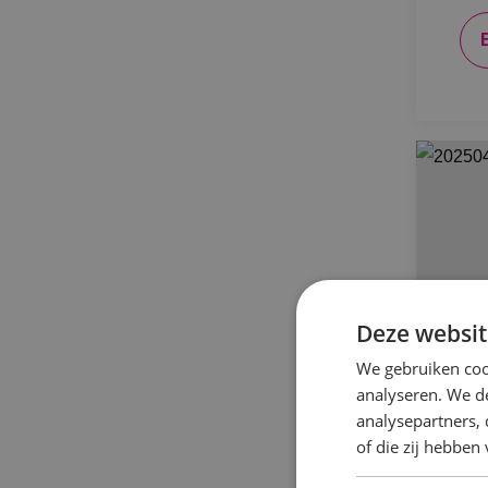
Deze websit
We gebruiken coo
analyseren. We de
analysepartners,
of die zij hebbe
Ni