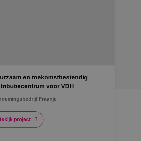
urzaam en toekomstbestendig
stributiecentrum voor VDH
nemingsbedrijf Fraanje
Bekijk project