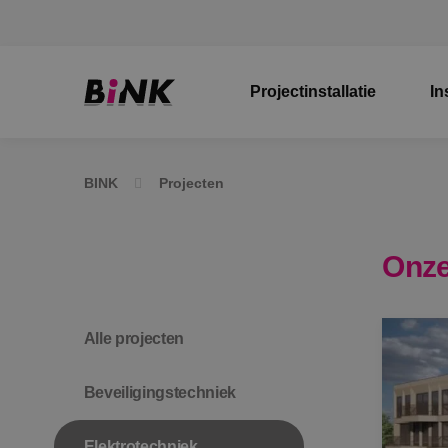
Projectinstallatie
In
BINK
Projecten
Onze
Alle projecten
Beveiligingstechniek
Elektrotechniek