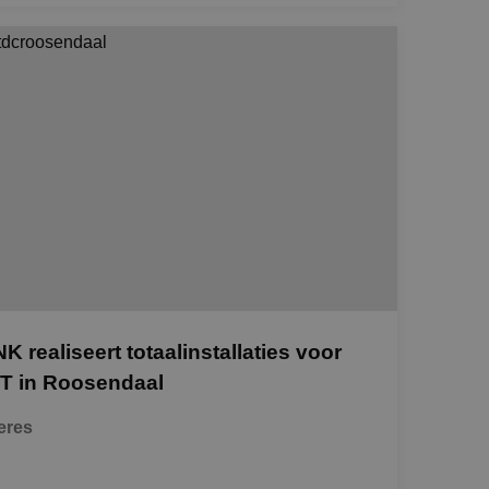
NK realiseert totaalinstallaties voor
T in Roosendaal
eres