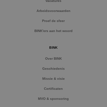
Vacatures
Arbeidsvoorwaarden
Proef de sfeer
BINK'ers aan het woord
BINK
Over BINK
Geschiedenis
Missie & visie
Certificaten
MVO & sponsoring