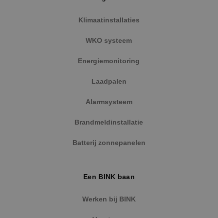
Klimaatinstallaties
WKO systeem
Energiemonitoring
Laadpalen
Alarmsysteem
Brandmeldinstallatie
Batterij zonnepanelen
Een BINK baan
Werken bij BINK