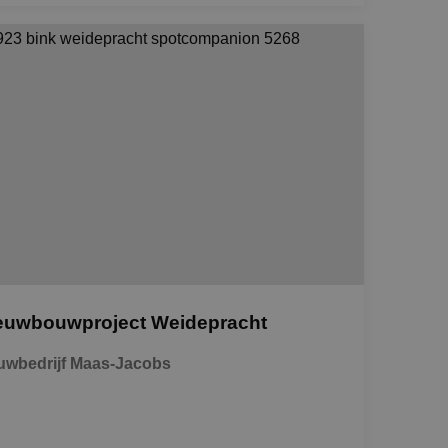
euwbouwproject Weidepracht
wbedrijf Maas-Jacobs