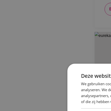
Deze websit
We gebruiken coo
analyseren. We de
analysepartners,
of die zij hebbe
BI