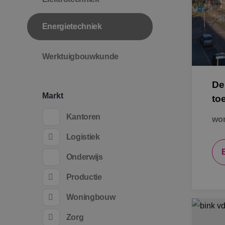
Energietechniek
Werktuigbouwkunde
De
Markt
to
Kantoren
won
Logistiek
Onderwijs
Productie
Woningbouw
Zorg