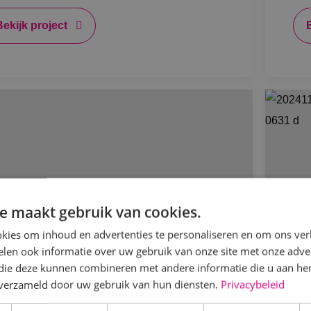
Bekijk project
e maakt gebruik van cookies.
kies om inhoud en advertenties te personaliseren en om ons ver
len ook informatie over uw gebruik van onze site met onze adver
 die deze kunnen combineren met andere informatie die u aan hen
n verzameld door uw gebruik van hun diensten.
Privacybeleid
NK voorziet de zonnepanelen en
BI