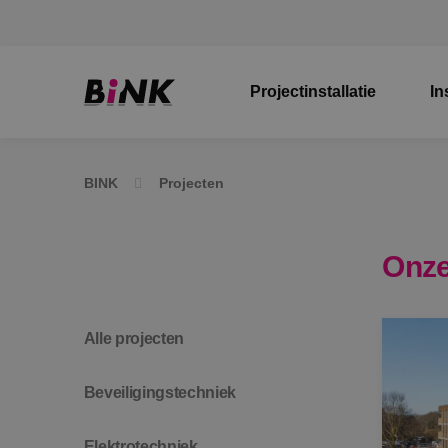
Projectinstallatie
In
BINK
Projecten
Onze
Alle projecten
Beveiligingstechniek
Elektrotechniek