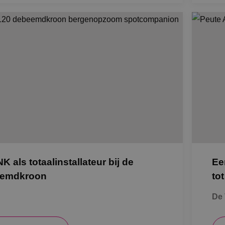
K als totaalinstallateur bij de
Ee
emdkroon
tot
De 