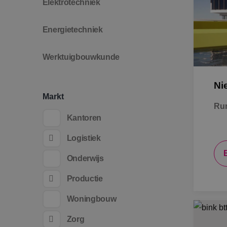
Elektrotechniek
Energietechniek
Werktuigbouwkunde
Ni
Markt
Ru
Kantoren
Logistiek
Onderwijs
Productie
Woningbouw
Zorg