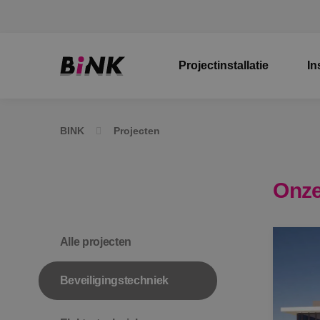
Projectinstallatie
In
BINK
Projecten
Onze
Alle projecten
Beveiligingstechniek