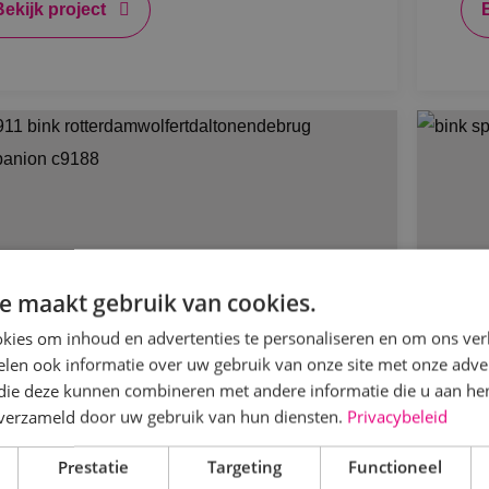
Bekijk project
e maakt gebruik van cookies.
kies om inhoud en advertenties te personaliseren en om ons ver
len ook informatie over uw gebruik van onze site met onze adver
 die deze kunnen combineren met andere informatie die u aan hen
n verzameld door uw gebruik van hun diensten.
Privacybeleid
rontwikkeling busremise
BI
ïnstalleerd door BINK
ni
Prestatie
Targeting
Functioneel