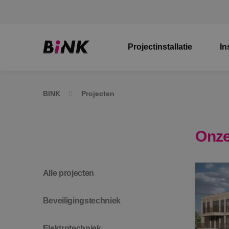
Projectinstallatie
In
BINK
Projecten
Onze
Alle projecten
Beveiligingstechniek
Elektrotechniek