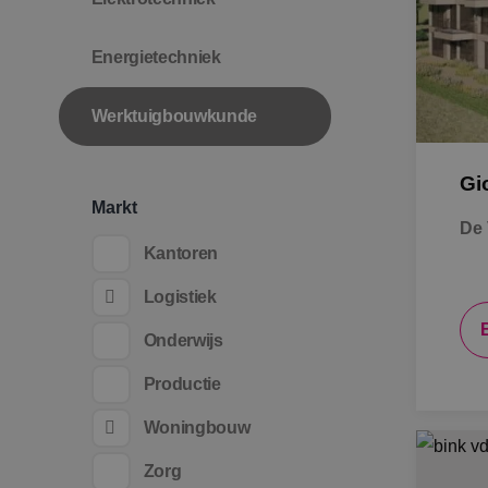
Energietechniek
Werktuigbouwkunde
Gi
Markt
De 
Kantoren
Logistiek
Onderwijs
Productie
Woningbouw
Zorg