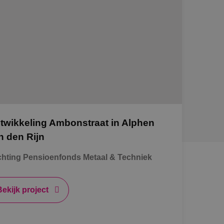
twikkeling Ambonstraat in Alphen
n den Rijn
chting Pensioenfonds Metaal & Techniek
Bekijk project