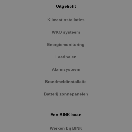
Uitgelicht
Klimaatinstallaties
WKO systeem
Energiemonitoring
Laadpalen
Alarmsysteem
Brandmeldinstallatie
Batterij zonnepanelen
Een BINK baan
Werken bij BINK