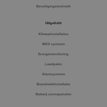
Beveiligingstechniek
Uitgelicht
Klimaatinstallaties
WKO systeem
Energiemonitoring
Laadpalen
Alarmsysteem
Brandmeldinstallatie
Batterij zonnepanelen