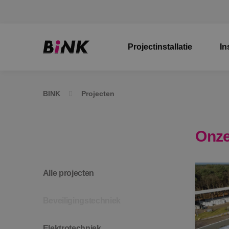
Projectinstallatie
In
BINK
Projecten
Onze
Alle projecten
Beveiligingstechniek
Elektrotechniek