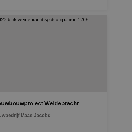
euwbouwproject Weidepracht
wbedrijf Maas-Jacobs