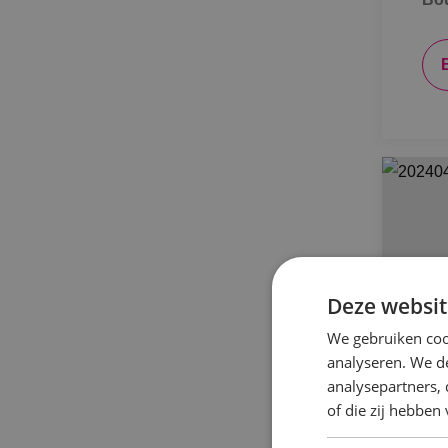
Deze websit
We gebruiken coo
analyseren. We de
analysepartners,
of die zij hebbe