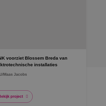
NK voorziet Blossem Breda van
ektrotechnische installaties
U/Maas Jacobs
Bekijk project