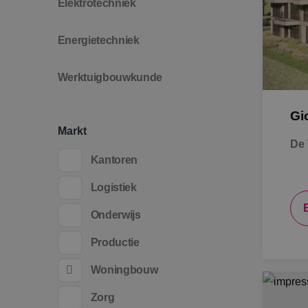
Elektrotechniek
Energietechniek
Werktuigbouwkunde
Gi
Markt
De 
Kantoren
Logistiek
Onderwijs
Productie
Woningbouw
Zorg