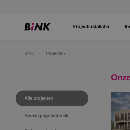
Projectinstallatie
In
BINK
Projecten
Onze
Alle projecten
Beveiligingstechniek