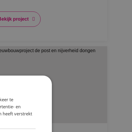
Bekijk project
keer te
tentie- en
 heeft verstrekt