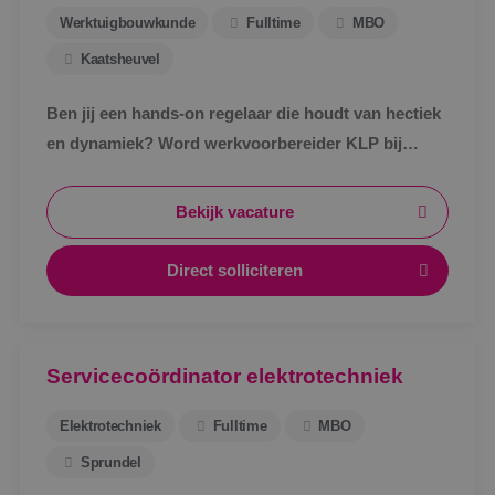
Werktuigbouwkunde
Fulltime
MBO
Kaatsheuvel
Ben jij een hands-on regelaar die houdt van hectiek
en dynamiek? Word werkvoorbereider KLP bij
BINK!
Bekijk vacature
Direct solliciteren
Servicecoördinator elektrotechniek
Elektrotechniek
Fulltime
MBO
Sprundel