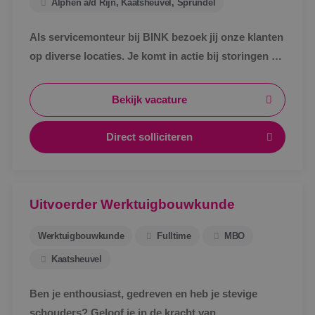
Alphen a/d Rijn, Kaatsheuvel, Sprundel
Als servicemonteur bij BINK bezoek jij onze klanten
op diverse locaties. Je komt in actie bij storingen en
defecte werktuigbouwkundige installaties.
Bekijk vacature
Direct solliciteren
Uitvoerder Werktuigbouwkunde
Werktuigbouwkunde
Fulltime
MBO
Kaatsheuvel
Ben je enthousiast, gedreven en heb je stevige
schouders? Geloof je in de kracht van