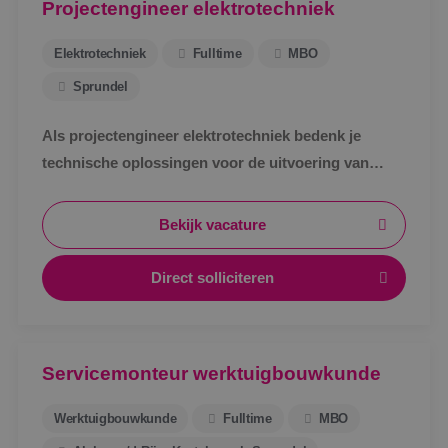
Projectengineer elektrotechniek
Elektrotechniek
Fulltime
MBO
Sprundel
Als projectengineer elektrotechniek bedenk je
technische oplossingen voor de uitvoering van
projecten binnen de kaders van het voorontwerp en
begroting.
Bekijk vacature
Direct solliciteren
Servicemonteur werktuigbouwkunde
Werktuigbouwkunde
Fulltime
MBO