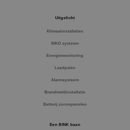
Uitgelicht
Klimaatinstallaties
WKO systeem
Energiemonitoring
Laadpalen
Alarmsysteem
Brandmeldinstallatie
Batterij zonnepanelen
Een BINK baan