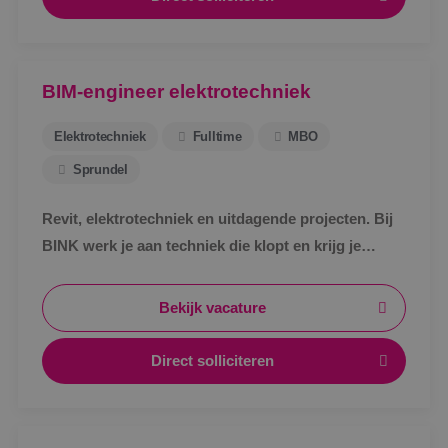
BIM-engineer elektrotechniek
Elektrotechniek
Fulltime
MBO
Sprundel
Revit, elektrotechniek en uitdagende projecten. Bij
BINK werk je aan techniek die klopt en krijg je
ruimte om jezelf verder te ontwikkelen.
Bekijk vacature
Direct solliciteren