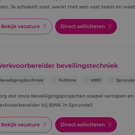
oen. Je schakelt snel, werkt met een vast team en weet
Bekijk vacature
Direct solliciteren
erkvoorbereider beveilingstechniek
Beveiligingstechniek
Fulltime
MBO
Sprunde
org dat onze beveiligingsprojecten soepel verlopen en 
erkvoorbereider bij BINK in Sprundel!
Bekijk vacature
Direct solliciteren