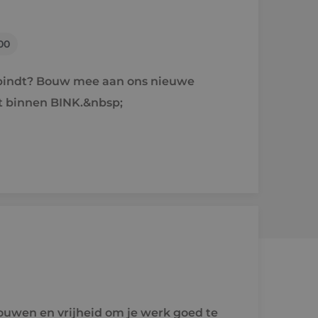
00
erbindt? Bouw mee aan ons nieuwe
 binnen BINK.&nbsp;
trouwen en vrijheid om je werk goed te