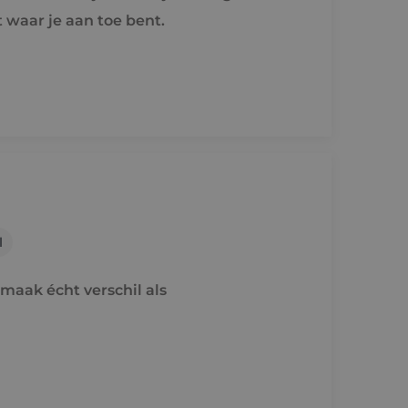
 waar je aan toe bent.
l
maak écht verschil als