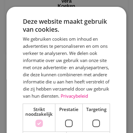
Vera
Koeken
Wervingsspecialist
Deze website maakt gebruik
Stuur Vera een e-mail
van cookies.
We gebruiken cookies om inhoud en
advertenties te personaliseren en om ons
verkeer te analyseren. We delen ook
informatie over uw gebruik van onze site
met onze advertentie- en analysepartners,
die deze kunnen combineren met andere
informatie die u aan hen heeft verstrekt of
die zij hebben verzameld door uw gebruik
van hun diensten.
Privacybeleid
Strikt
Prestatie
Targeting
noodzakelijk
Marieke
Dekker
Wervingsspecialist