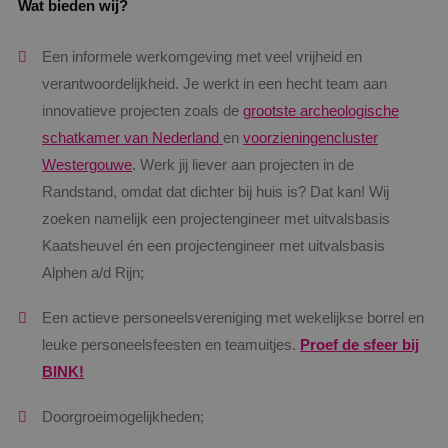
Wat bieden wij?
Een informele werkomgeving met veel vrijheid en
verantwoordelijkheid. Je werkt in een hecht team aan
innovatieve projecten zoals de
grootste archeologische
schatkamer van Nederland
en
voorzieningencluster
Westergouwe
. Werk jij liever aan projecten in de
Randstand, omdat dat dichter bij huis is? Dat kan! Wij
zoeken namelijk een projectengineer met uitvalsbasis
Kaatsheuvel én een projectengineer met uitvalsbasis
Alphen a/d Rijn;
Een actieve personeelsvereniging met wekelijkse borrel en
leuke personeelsfeesten en teamuitjes.
Proef de sfeer bij
BINK!
Doorgroeimogelijkheden;