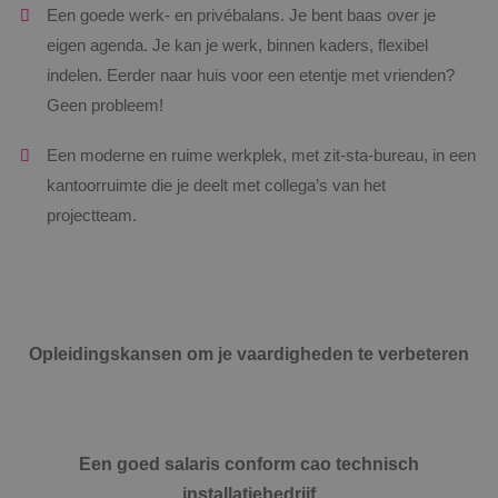
Een goede werk- en privébalans. Je bent baas over je
eigen agenda. Je kan je werk, binnen kaders, flexibel
indelen. Eerder naar huis voor een etentje met vrienden?
Geen probleem!
Een moderne en ruime werkplek, met zit-sta-bureau, in een
kantoorruimte die je deelt met collega’s van het
projectteam.
Opleidingskansen om je vaardigheden te verbeteren
Een goed salaris conform cao technisch
installatiebedrijf