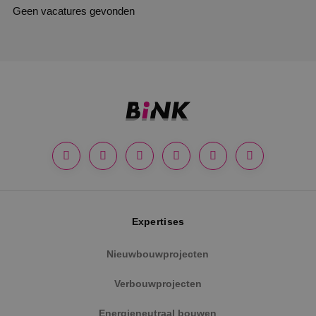
Geen vacatures gevonden
Expertises
Nieuwbouwprojecten
Verbouwprojecten
Energieneutraal bouwen