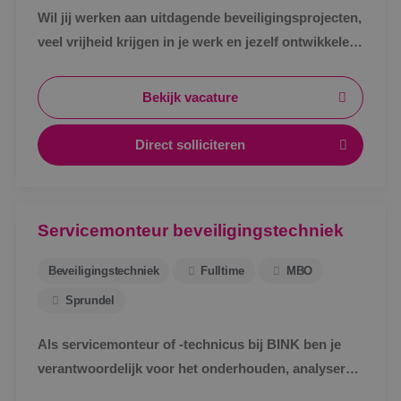
Wil jij werken aan uitdagende beveiligingsprojecten,
veel vrijheid krijgen in je werk en jezelf ontwikkelen
tot specialist in een vakgebied met toekomst?
Bekijk vacature
Direct solliciteren
Servicemonteur beveiligingstechniek
Beveiligingstechniek
Fulltime
MBO
Sprundel
Als servicemonteur of -technicus bij BINK ben je
verantwoordelijk voor het onderhouden, analyseren
en verhelpen van storingen aan