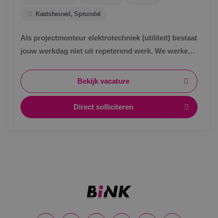
Kaatsheuvel, Sprundel
Als projectmonteur elektrotechniek (utiliteit) bestaat
jouw werkdag niet uit repeterend werk. We werken
in de utiliteit, maar wel aan unieke projecten. Ieder
gebouw is anders en uitdagend.
Bekijk vacature
Direct solliciteren