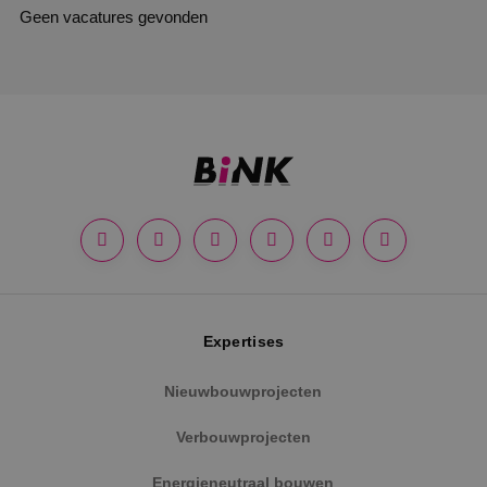
Geen vacatures gevonden
Expertises
Nieuwbouwprojecten
Verbouwprojecten
Energieneutraal bouwen