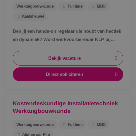
Werktuigbouwkunde
Fulltime
MBO
Kaatsheuvel
Ben jij een hands-on regelaar die houdt van hectiek
en dynamiek? Word werkvoorbereider KLP bij
BINK!
Bekijk vacature
Direct solliciteren
Kostendeskundige Installatietechniek
Werktuigbouwkunde
Werktuigbouwkunde
Fulltime
MBO
Alphen a/d Rijn