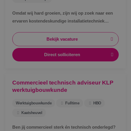
Omdat wij hard groeien, zijn wij op zoek naar een
ervaren kostendeskundige installatietechniek
werktuigbouwkunde ter uitbreiding van ons team.
Bekijk vacature
Direct solliciteren
Commercieel technisch adviseur KLP
werktuigbouwkunde
Werktuigbouwkunde
Fulltime
HBO
Kaatsheuvel
Ben jij commercieel sterk én technisch onderlegd?