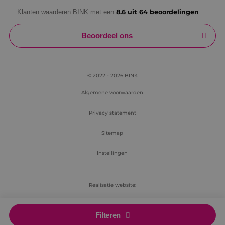
Klanten waarderen BINK met een
8.6 uit 64 beoordelingen
Beoordeel ons
© 2022 - 2026 BINK
Algemene voorwaarden
Privacy statement
Sitemap
Instellingen
Realisatie website:
RB-Media
Filteren