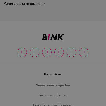
Geen vacatures gevonden
Expertises
Nieuwbouwprojecten
Verbouwprojecten
Energieneutraal bouwen