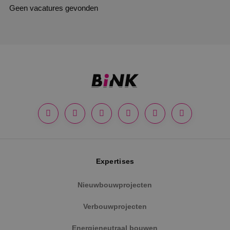
Geen vacatures gevonden
Expertises
Nieuwbouwprojecten
Verbouwprojecten
Energieneutraal bouwen