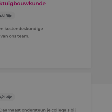
erktuigbouwkunde
/d Rijn
ren kostendeskundige
 van ons team.
/d Rijn
aarnaast ondersteun je collega’s bij