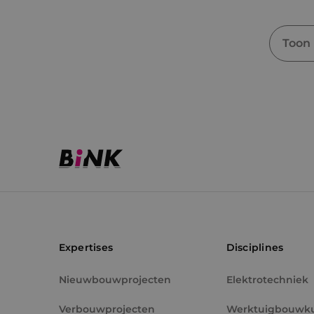
Toon
Expertises
Disciplines
Nieuwbouwprojecten
Elektrotechniek
Verbouwprojecten
Werktuigbouwk