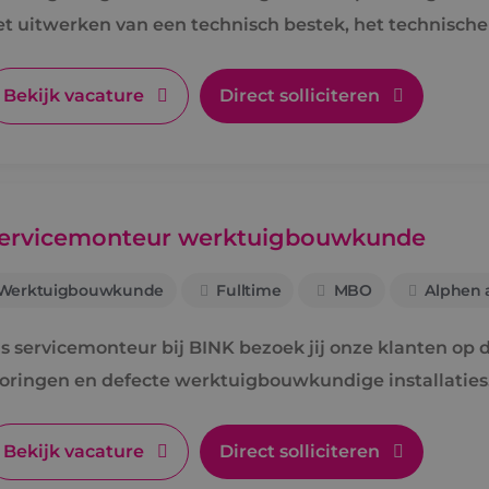
et uitwerken van een technisch bestek, het technisch
oor de uitvoering.
Bekijk vacature
Direct solliciteren
ervicemonteur werktuigbouwkunde
Werktuigbouwkunde
Fulltime
MBO
Alphen a
s servicemonteur bij BINK bezoek jij onze klanten op di
toringen en defecte werktuigbouwkundige installaties
Bekijk vacature
Direct solliciteren