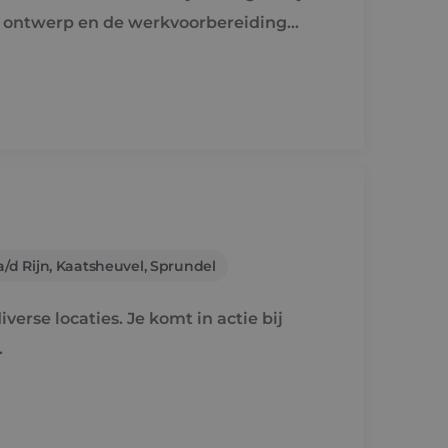
e ontwerp en de werkvoorbereiding
/d Rijn, Kaatsheuvel, Sprundel
verse locaties. Je komt in actie bij
.