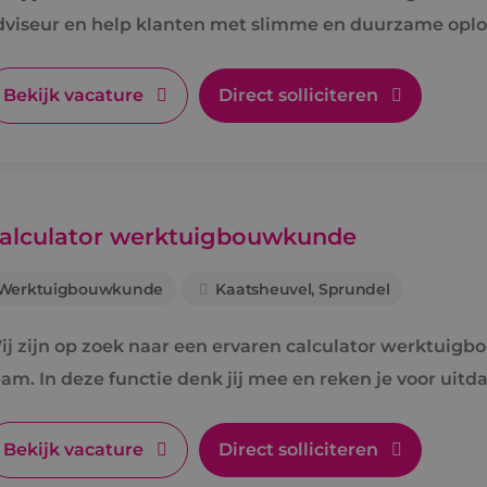
dviseur en help klanten met slimme en duurzame oplo
Bekijk vacature
Direct solliciteren
alculator werktuigbouwkunde
Werktuigbouwkunde
Kaatsheuvel, Sprundel
ij zijn op zoek naar een ervaren calculator werktuigb
eam. In deze functie denk jij mee en reken je voor uitd
pdrachtgevers.
Bekijk vacature
Direct solliciteren