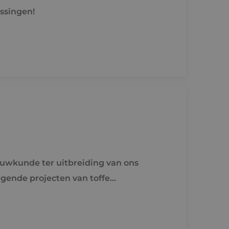
ssingen!
ouwkunde ter uitbreiding van ons
agende projecten van toffe