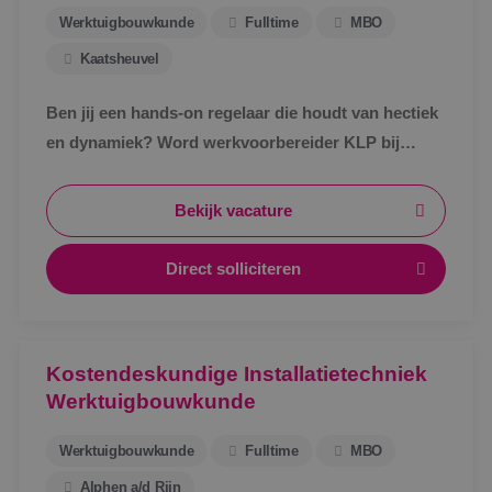
Werktuigbouwkunde
Fulltime
MBO
Kaatsheuvel
Ben jij een hands-on regelaar die houdt van hectiek
en dynamiek? Word werkvoorbereider KLP bij
BINK!
Bekijk vacature
Direct solliciteren
Kostendeskundige Installatietechniek
Werktuigbouwkunde
Werktuigbouwkunde
Fulltime
MBO
Alphen a/d Rijn