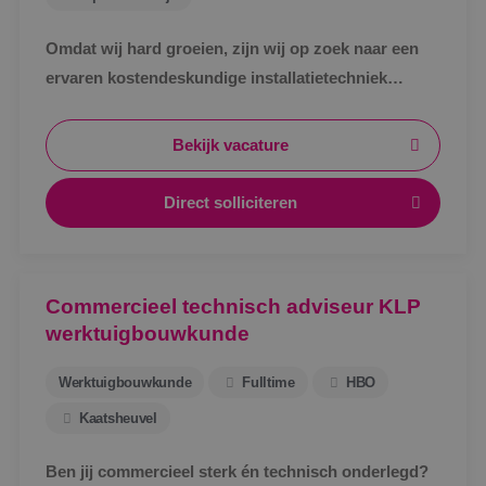
Omdat wij hard groeien, zijn wij op zoek naar een
ervaren kostendeskundige installatietechniek
werktuigbouwkunde ter uitbreiding van ons team.
Bekijk vacature
Direct solliciteren
Commercieel technisch adviseur KLP
werktuigbouwkunde
Werktuigbouwkunde
Fulltime
HBO
Kaatsheuvel
Ben jij commercieel sterk én technisch onderlegd?