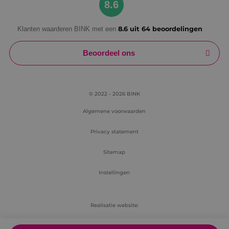
8.6
Klanten waarderen BINK met een
8.6 uit 64 beoordelingen
Beoordeel ons
© 2022 - 2026 BINK
Algemene voorwaarden
Privacy statement
Sitemap
Instellingen
Realisatie website:
RB-Media