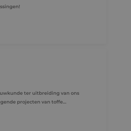
ssingen!
ouwkunde ter uitbreiding van ons
agende projecten van toffe