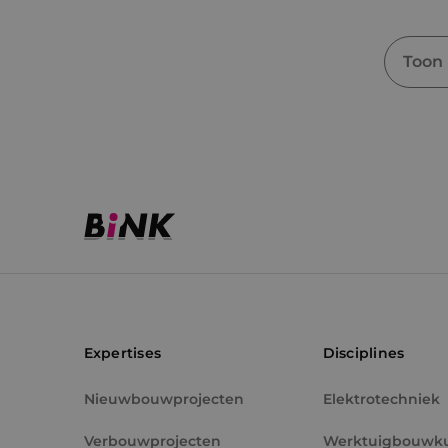
Toon
Expertises
Disciplines
Nieuwbouwprojecten
Elektrotechniek
Verbouwprojecten
Werktuigbouwk