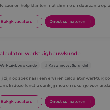
dviseur en help klanten met slimme en duurzame oplo
Bekijk vacature
Direct solliciteren
alculator werktuigbouwkunde
Werktuigbouwkunde
Kaatsheuvel, Sprundel
ij zijn op zoek naar een ervaren calculator werktuigb
eam. In deze functie denk jij mee en reken je voor uitd
pdrachtgevers.
Bekijk vacature
Direct solliciteren