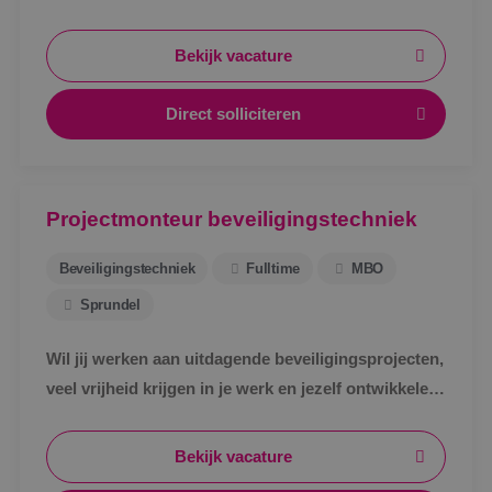
werkvoorbereider bij BINK in Sprundel!
Bekijk vacature
Direct solliciteren
Projectmonteur beveiligingstechniek
Beveiligingstechniek
Fulltime
MBO
Sprundel
Wil jij werken aan uitdagende beveiligingsprojecten,
veel vrijheid krijgen in je werk en jezelf ontwikkelen
tot specialist in een vakgebied met toekomst?
Bekijk vacature