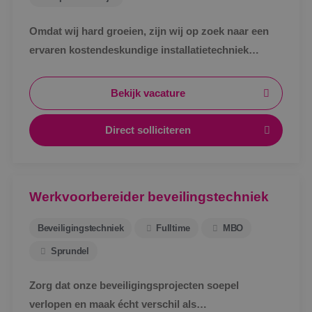
Omdat wij hard groeien, zijn wij op zoek naar een
ervaren kostendeskundige installatietechniek
werktuigbouwkunde ter uitbreiding van ons team.
Bekijk vacature
Direct solliciteren
Werkvoorbereider beveilingstechniek
Beveiligingstechniek
Fulltime
MBO
Sprundel
Zorg dat onze beveiligingsprojecten soepel
verlopen en maak écht verschil als