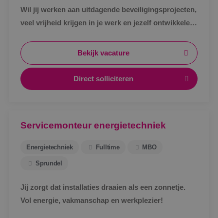
Wil jij werken aan uitdagende beveiligingsprojecten,
veel vrijheid krijgen in je werk en jezelf ontwikkelen
tot specialist in een vakgebied met toekomst?
Bekijk vacature
Direct solliciteren
Servicemonteur energietechniek
Energietechniek
Fulltime
MBO
Sprundel
Jij zorgt dat installaties draaien als een zonnetje.
Vol energie, vakmanschap en werkplezier!