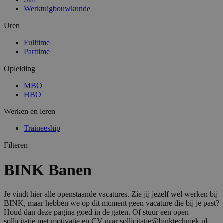
Werktuigbouwkunde
Uren
Fulltime
Parttime
Opleiding
MBO
HBO
Werken en leren
Traineeship
Filteren
BINK Banen
Je vindt hier alle openstaande vacatures. Zie jij jezelf wel werken bij
BINK, maar hebben we op dit moment geen vacature die bij je past?
Houd dan deze pagina goed in de gaten. Of stuur een open
sollicitatie met motivatie en CV naar sollicitatie@binktechniek.nl