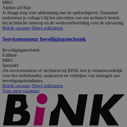
MBO
Alphen a/d Rijn
Je draagt zorg voor afstemming met de opdrachtgever. Daarnaast
ondersteun je collega’s bij het uitwerken van een technisch bestek,
het technische ontwerp en de werkvoorbereiding voor de uitvoering.
Bekijk vacature
Direct solliciteren
Servicemonteur beveiligingstechniek
Beveiligingstechniek
Fulltime
MBO
Sprundel
Als servicemonteur of -technicus bij BINK ben je verantwoordelijk
voor het onderhouden, analyseren en verhelpen van storingen aan
beveiligingsinstallaties.
__cf_bm
29 minut
Cloudflare Inc.
Bekijk vacature
Direct solliciteren
57 second
.vimeo.com
Toon meer vacatures