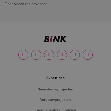
Geen vacatures gevonden
Expertises
Nieuwbouwprojecten
Verbouwprojecten
Energieneutraal bouwen