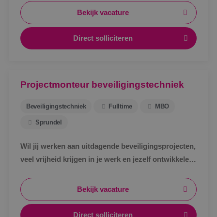
Bekijk vacature
Direct solliciteren
Projectmonteur beveiligingstechniek
Beveiligingstechniek
Fulltime
MBO
Sprundel
Wil jij werken aan uitdagende beveiligingsprojecten,
veel vrijheid krijgen in je werk en jezelf ontwikkelen
tot specialist in een vakgebied met toekomst?
Bekijk vacature
Direct solliciteren