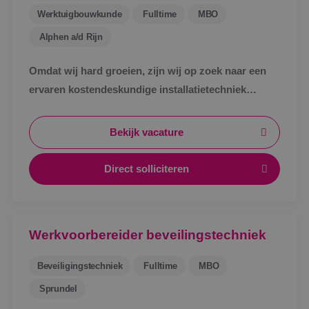
Werktuigbouwkunde
Fulltime
MBO
Alphen a/d Rijn
Omdat wij hard groeien, zijn wij op zoek naar een
ervaren kostendeskundige installatietechniek
werktuigbouwkunde ter uitbreiding van ons team.
Bekijk vacature
Direct solliciteren
Werkvoorbereider beveilingstechniek
Beveiligingstechniek
Fulltime
MBO
Sprundel