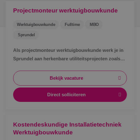
Projectmonteur werktuigbouwkunde
Werktuigbouwkunde
Fulltime
MBO
Sprundel
Als projectmonteur werktuigbouwkunde werk je in
Sprundel aan herkenbare utiliteitsprojecten zoals
zorg, bedrijven en scholen. Afwisselend werk,
zichtbaar resultaat en korte lijnen.
Bekijk vacature
Direct solliciteren
Kostendeskundige Installatietechniek
Werktuigbouwkunde