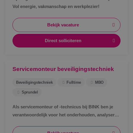
Vol energie, vakmanschap en werkplezier!
Bekijk vacature
Direct solliciteren
Servicemonteur beveiligingstechniek
Beveiligingstechniek
Fulltime
MBO
Sprundel
Als servicemonteur of -technicus bij BINK ben je
verantwoordelijk voor het onderhouden, analyseren
en verhelpen van storingen aan
beveiligingsinstallaties.