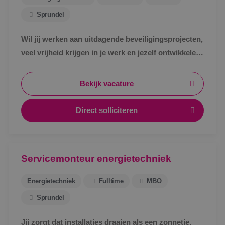
Sprundel
Wil jij werken aan uitdagende beveiligingsprojecten,
veel vrijheid krijgen in je werk en jezelf ontwikkelen
tot specialist in een vakgebied met toekomst?
Bekijk vacature
Direct solliciteren
Servicemonteur energietechniek
Energietechniek
Fulltime
MBO
Sprundel
Jij zorgt dat installaties draaien als een zonnetje.