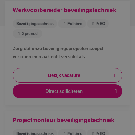
Werkvoorbereider beveilingstechniek
Beveiligingstechniek
Fulltime
MBO
Sprundel
Zorg dat onze beveiligingsprojecten soepel
verlopen en maak écht verschil als
werkvoorbereider bij BINK in Sprundel!
Bekijk vacature
Direct solliciteren
Projectmonteur beveiligingstechniek
Beveiligingstechniek
Fulltime
MBO