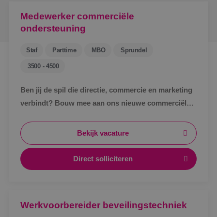
Medewerker commerciële
ondersteuning
Staf
Parttime
MBO
Sprundel
3500 - 4500
Ben jij de spil die directie, commercie en marketing
verbindt? Bouw mee aan ons nieuwe commerciële
ondersteuningsteam en maak écht impact binnen
BINK.&nbsp;
Bekijk vacature
Direct solliciteren
Werkvoorbereider beveilingstechniek