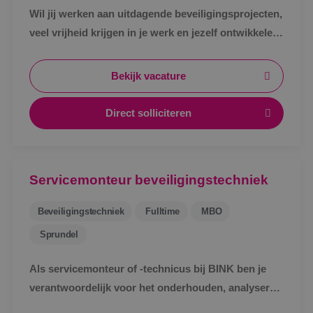
Wil jij werken aan uitdagende beveiligingsprojecten,
veel vrijheid krijgen in je werk en jezelf ontwikkelen
tot specialist in een vakgebied met toekomst?
Bekijk vacature
Direct solliciteren
Servicemonteur beveiligingstechniek
Beveiligingstechniek
Fulltime
MBO
Sprundel
Als servicemonteur of -technicus bij BINK ben je
verantwoordelijk voor het onderhouden, analyseren
en verhelpen van storingen aan