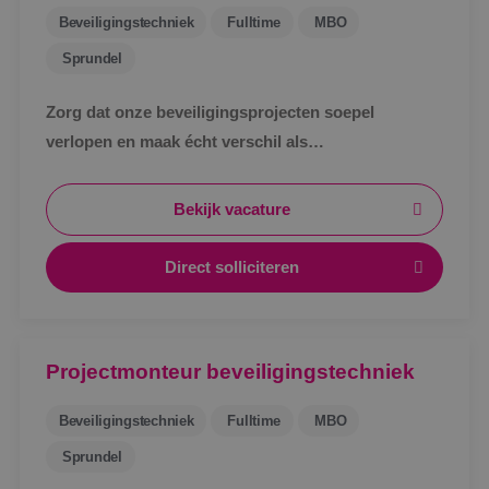
Beveiligingstechniek
Fulltime
MBO
Sprundel
Zorg dat onze beveiligingsprojecten soepel
verlopen en maak écht verschil als
werkvoorbereider bij BINK in Sprundel!
Bekijk vacature
Direct solliciteren
Projectmonteur beveiligingstechniek
Beveiligingstechniek
Fulltime
MBO
Sprundel