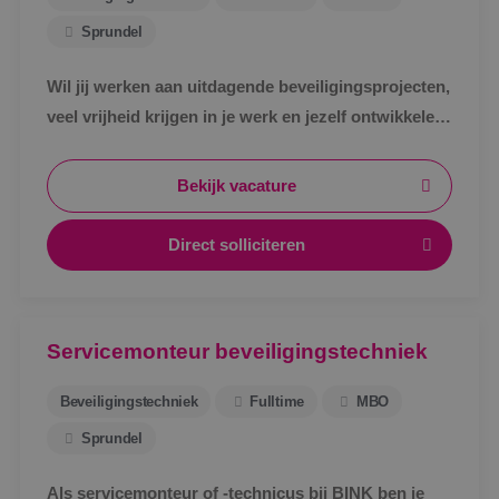
Sprundel
Wil jij werken aan uitdagende beveiligingsprojecten,
veel vrijheid krijgen in je werk en jezelf ontwikkelen
tot specialist in een vakgebied met toekomst?
Bekijk vacature
Direct solliciteren
Servicemonteur beveiligingstechniek
Beveiligingstechniek
Fulltime
MBO
Sprundel
Als servicemonteur of -technicus bij BINK ben je