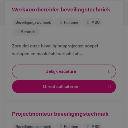
Werkvoorbereider beveilingstechniek
Beveiligingstechniek
Fulltime
MBO
Sprundel
Zorg dat onze beveiligingsprojecten soepel
verlopen en maak écht verschil als
werkvoorbereider bij BINK in Sprundel!
Bekijk vacature
Direct solliciteren
Projectmonteur beveiligingstechniek
Beveiligingstechniek
Fulltime
MBO